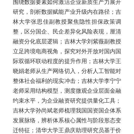
围绕数据要素如何激活企业新质生产力展开
研究，剖析数据赋能产业升级内在路径；吉
林大学张思佳副教授聚焦隐性担保政策调
整，区分国企、民企差异化风险表现，厘清
融资分化底层逻辑；吉林大学刘紫薇副教授
立足跨境电商视角，探究对外开放对国内国
际双循环联动程度的提升作用；吉林大学王
晓娟老师从生产网络切入，分析人工智能对
整体社会福利的现实冲击；吉林大学李宁宁
老师采用结构模型，测度微观企业层面金融
约束水平，为企业融资研究提供量化工具；
吉林大学孙尚斌老师梳理我国国资国企体系
发展脉络，辨析体系核心属性与阶段形态变
迁特征；清华大学王鼎庆助理研究员基于价