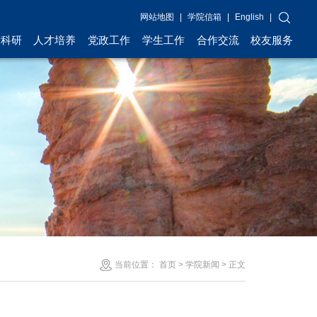
网站地图
|
学院信箱
|
English
|
术科研
人才培养
党政工作
学生工作
合作交流
校友服务
当前位置：
首页
>
学院新闻
> 正文