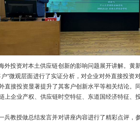
海外投资对本土供应链创新的影响问题展开讲解。黄
客户”微观层面进行了实证分析，对企业对外直接投资
外直接投资显著提升了其客户创新水平等相关结论。
链上企业产权、供应链时空特征、东道国经济特征、
一兵教授做总结发言并对讲座内容进行了精彩点评，