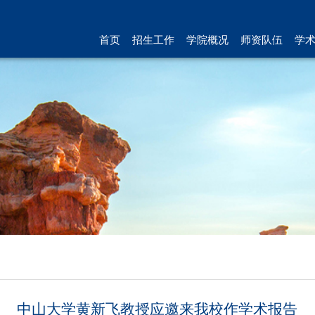
首页
招生工作
学院概况
师资队伍
学
中山大学黄新飞教授应邀来我校作学术报告