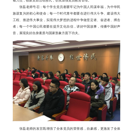
着力点，创新支部活动形式，切实加强党员教育管理。
张磊老师号召：每个学生党员都要牢记为中国人民谋幸福，为中华民
族谋复兴的初心和使命；每一个时代青年都要在进行伟大斗争、建设伟大
工程、推进伟大事业，实现伟大梦想的进程中争做坚定者、奋进者、搏击
者；每一个中国公民都要在提升文化自信，讲好中国故事，传播中国好声
音，展现良好自身素质与国家形象方面下功夫。
张磊老师的发言既增强了全体党员的荣誉感，自豪感，更激发了全体