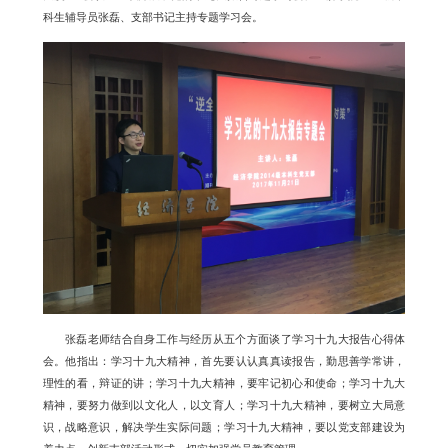
科生辅导员张磊、支部书记主持专题学习会。
张磊老师结合自身工作与经历从五个方面谈了学习十九大报告心得体
会。他指出：学习十九大精神，首先要认认真真读报告，勤思善学常讲，
理性的看，辩证的讲；学习十九大精神，要牢记初心和使命；学习十九大
精神，要努力做到以文化人，以文育人；学习十九大精神，要树立大局意
识，战略意识，解决学生实际问题；学习十九大精神，要以党支部建设为