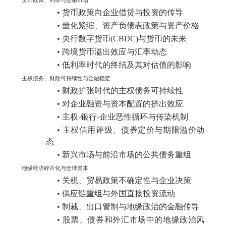
•
货币政策向企业借贷与投资的传导
•
量化紧缩、资产负债表政策与资产价格
•
央行数字货币
(CBDC)
与货币的未来
•
跨境货币溢出效应与汇率动态
•
低利率时代的终结及其对估值的影响
主权债务、财政可持续性与金融稳定
•
财政扩张时代的主权债务可持续性
•
对企业融资与资本配置的挤出效应
•
主权
-
银行
-
企业恶性循环与传染机制
•
主权信用评级、债券定价与期限溢价动
态
•
新兴市场与前沿市场的公共债务重组
地缘经济碎片化与全球资本
•
关税、贸易政策不确定性与企业决策
•
供应链重组与外国直接投资流动
•
制裁、出口管制与地缘政治的金融传导
•
股票、债券和外汇市场中的地缘政治风