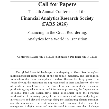
Call for Papers
The 4th Annual Conference of the
Financial Analytics Research Society
(FARS 2026)
Financing in the Great Reordering:
Analytics for a World in Transition
Conference Date:
July 18, 2026 |
Submission Deadline:
July14 , 2026
The global financial landscape is undergoing a 'Great Reordering'—a
multidimensional restructuring of the economic, monetary, and geopolitical
foundations that have underpinned modern finance for forty years. The
forces driving this transition are unprecedented in their simultaneity: the rise
of artificial intelligence as a general-purpose technology reshaping
productivity, capital allocation, and information processing; the fragmentation
of global trade and capital flows along geopolitical lines; the persistent
recalibration of monetary policy in an environment of structurally higher
interest rates and elevated sovereign debt; the accelerating climate transition
and its implications for asset valuation and corporate strategy; and the
emergence of digital assets and new financial infrastructures that challenge