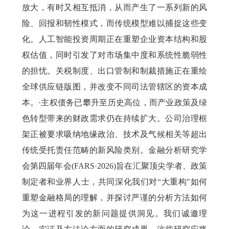
放大，有时又相互抵消，从而产生了一系列新的风
险、回报和韧性模式，而传统模型难以捕捉这些变
化。人工智能投资周期正在重塑企业资本结构和股
权估值，同时引发了对市场集中度和系统性脆弱性
的担忧。关税制度、出口管制和制裁措施正在重绘
全球供应链版图，并改变不同司法管辖区的资本成
本。·主权债务已攀升至历史高位，而产业政策及绿
色转型带来的财政需求仍在持续扩大。公司治理框
架正被要求吸纳地缘政治、技术及气候相关等超出
传统受托责任范畴的新风险类别。金融分析研究学
会第四届年会
(FARS
·
2026)
旨在汇聚顶尖学者、政策
制定者和业界人士，共同深化我们对“大重构
"
如何
重塑金融格局的理解，并探讨严谨的分析方法如何
为这一进程引发的新问题提供洞见。我们诚邀理