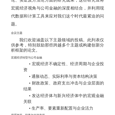
论、实证及方法论方面的研究成果，这些研究应将
宏观经济视角与公司金融的深度相结合，并利用现
代数据和计算工具来应对我们这个时代最紧迫的问
题。
会议主题
我们欢迎涵盖以下主题领域的投稿。此列表仅
供参考，特别鼓励那些跨越多个主题或构建创新分
析框架的论文。
宏观经济转型与公司金融
•
宏观经济不确定性、经济周期与企业投
资
•
通胀动态、实际利率与资本结构决策
•
财政政策、政府支出冲击与企业层面的
结果
•
发达经济体与新兴经济体中的宏观金融
关联
•
生产率、要素重新配置与企业活力
货币政策、利率与金融市场