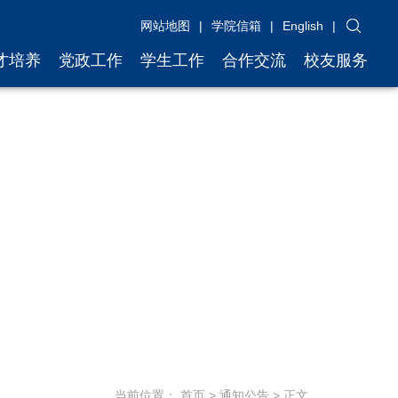
网站地图
|
学院信箱
|
English
|
才培养
党政工作
学生工作
合作交流
校友服务
当前位置：
首页
>
通知公告
> 正文