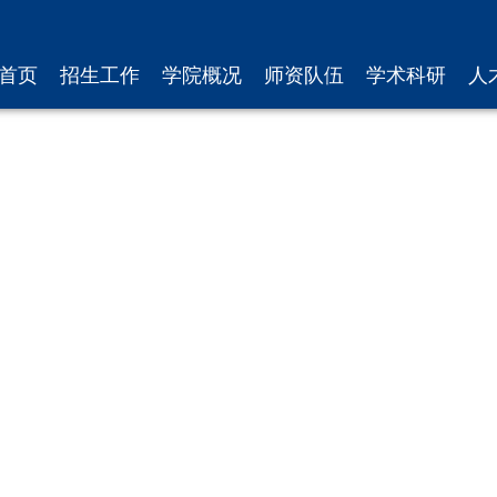
首页
招生工作
学院概况
师资队伍
学术科研
人