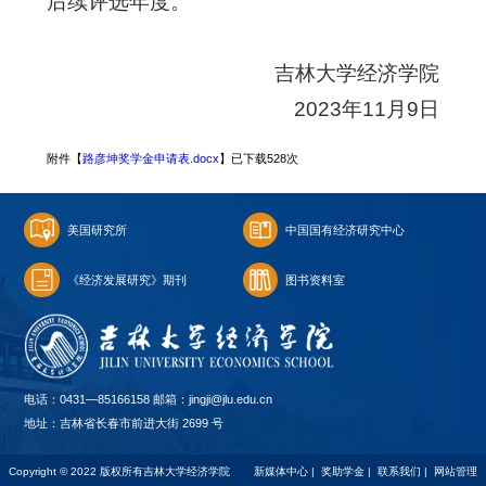
后续评选年度。
吉林大学经济学院
2023年11月9日
附件【
路彦坤奖学金申请表.docx
】已下载
528
次
美国研究所
中国国有经济研究中心
《经济发展研究》期刊
图书资料室
电话：0431—85166158 邮箱：jingji@jlu.edu.cn
地址：吉林省长春市前进大街 2699 号
Copyright © 2022 版权所有吉林大学经济学院
新媒体中心
|
奖助学金
|
联系我们
|
网站管理