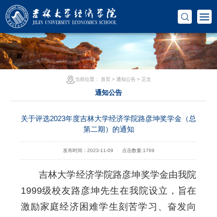
当前位置：
首页
>
通知公告
> 正文
通知公告
关于评选2023年度吉林大学经济学院路彦坤奖学金（总
第二期）的通知
发布时间：2023-11-09
点击数量:
1769
吉林大学经济学院路彦坤奖学金由我院
1999级校友路彦坤先生在我院设立，旨在
激励家庭经济困难学生刻苦学习、奋发向