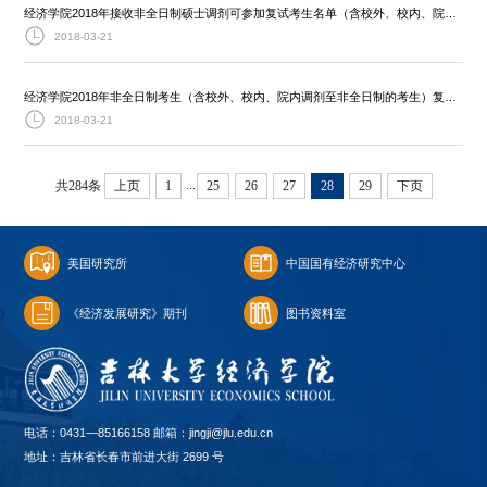
经济学院2018年接收非全日制硕士调剂可参加复试考生名单（含校外、校内、院内调剂考生）
2018-03-21
经济学院2018年非全日制考生（含校外、校内、院内调剂至非全日制的考生）复试时间、地点具体安排
2018-03-21
...
共284条
上页
1
25
26
27
28
29
下页
美国研究所
中国国有经济研究中心
《经济发展研究》期刊
图书资料室
电话：0431—85166158 邮箱：jingji@jlu.edu.cn
地址：吉林省长春市前进大街 2699 号