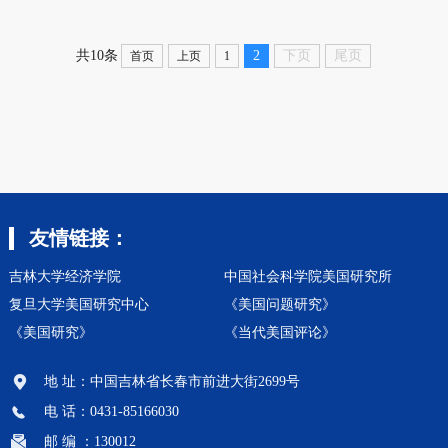
2
下页
尾页
共10条
首页
上页
1
友情链接：
吉林大学经济学院
中国社会科学院美国研究所
复旦大学美国研究中心
《美国问题研究》
《美国研究》
《当代美国评论》
地 址：中国吉林省长春市前进大街2699号
电 话：0431-85166030
邮 编 ：130012