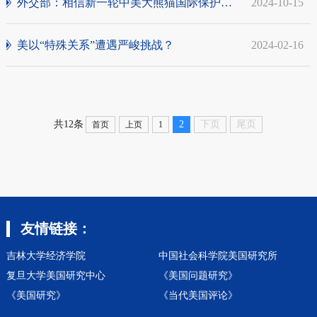
外交部：相信新一轮中美大熊猫国际保护合作...
2024-10-15
美以“特殊关系”遭遇严峻挑战？
2024-02-16
2
下页
尾页
共12条
首页
上页
1
友情链接：
吉林大学经济学院
中国社会科学院美国研究所
复旦大学美国研究中心
《美国问题研究》
《美国研究》
《当代美国评论》