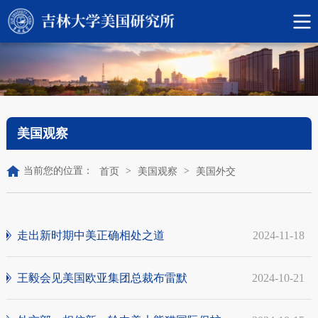
美国观察
当前您的位置：
>
>
首页
美国观察
美国外交
走出新时期中美正确相处之道
2024-11-18
王毅会见美国欧亚集团总裁布雷默
2024-10-21