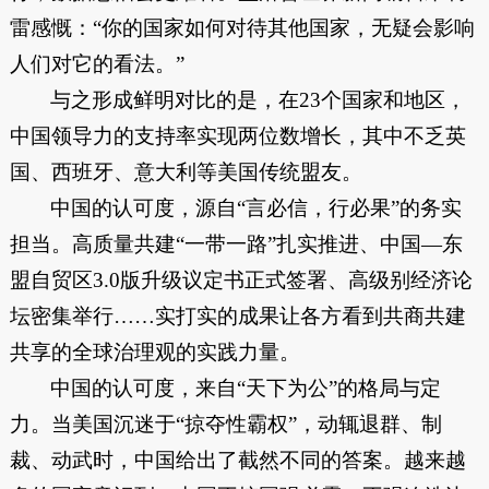
雷感慨：“你的国家如何对待其他国家，无疑会影响
人们对它的看法。”
与之形成鲜明对比的是，在23个国家和地区，
中国领导力的支持率实现两位数增长，其中不乏英
国、西班牙、意大利等美国传统盟友。
中国的认可度，源自“言必信，行必果”的务实
担当。高质量共建“一带一路”扎实推进、中国—东
盟自贸区3.0版升级议定书正式签署、高级别经济论
坛密集举行……实打实的成果让各方看到共商共建
共享的全球治理观的实践力量。
中国的认可度，来自“天下为公”的格局与定
力。当美国沉迷于“掠夺性霸权”，动辄退群、制
裁、动武时，中国给出了截然不同的答案。越来越