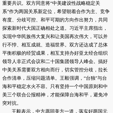
重要共识。双方同意将“中美建设性战略稳定关
系”作为两国关系新定位，希望朝着合作为主、竞争
有度、分歧可控、和平可期的方向作出努力，共同
探索新时代大国正确相处之道。习近平主席指出，
实现中华民族伟大复兴和让美国再次伟大，可以并
行不悖、相互成就、造福世界。双方还达成了总体
平衡积极的经贸成果，相互支持办好亚太经合组织
领导人非正式会议和二十国集团领导人峰会。搞好
中美关系需要双方相向而行，切实管控分歧，拉长
合作清单，压缩问题清单。王毅强调，“台独”与台
海和平稳定水火不容。只有坚持一个中国原则和中
美三个联合公报精神，才能保障台海和平，避免冲
突对抗。
王毅表示，中方愿同美方一道，落实好两国元