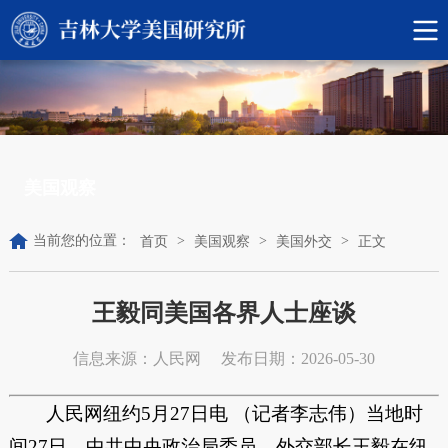
美国观察
当前您的位置：
>
>
>
首页
美国观察
美国外交
正文
王毅同美国各界人士座谈
信息来源：人民网
发布日期：2026-05-30
人民网纽约5月27日电 （记者李志伟）当地时
间27日，中共中央政治局委员、外交部长王毅在纽