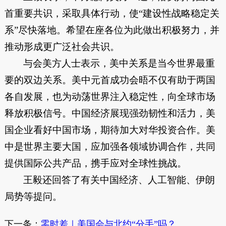
首重要共识，采取具体行动，使“建设性战略稳定关
系”尽快落地。希望在座各位为此做出积极努力，并
推动形成更广泛社会共识。
与会美方人士表示，美中关系是当今世界最重
要的双边关系。美中元首成功会晤不仅有助于两国
各自发展，也为动荡世界注入稳定性，向全球市场
释放积极信号。中国经济展现强劲韧性和活力，美
国企业看好中国市场，期待加大对华投资合作。美
中是世界主要大国，应加强各领域协调合作，共同
提供国际公共产品，携手应对全球性挑战。
王毅还回答了有关中国经济、人工智能、伊朗
局势等提问。
下一条：
零时差｜美国会与北约“分手”吗？