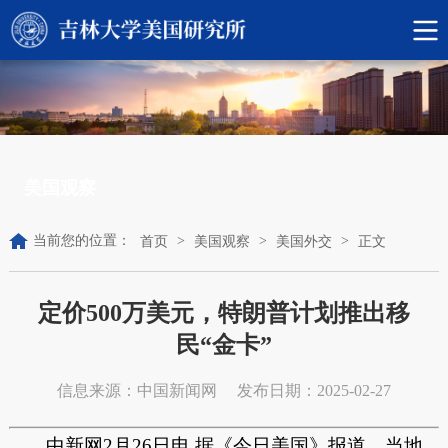
美国观察
当前您的位置：
>
>
>
首页
美国观察
美国外交
正文
定价500万美元，特朗普计划推出移
民“金卡”
信息来源：中国新闻网
发布日期：2025-02-27
中新网2月26日电 据《今日美国》报道，当地