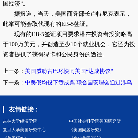
国经济”。
据报道，当天，美国商务部长卢特尼克表示，
此举可能会取代现有的EB-5签证。
现有的EB-5签证项目要求潜在投资者投资略高
于100万美元，并创造至少10个就业机会，它还为投
资者提供了获得绿卡和公民身份的途径。
上一条：
美国威胁古巴尽快同美国“达成协议”
下一条：
中美俄均投下赞成票 联合国安理会通过涉乌
决议
友情链接：
吉林大学经济学院
中国社会科学院美国研究所
复旦大学美国研究中心
《美国问题研究》