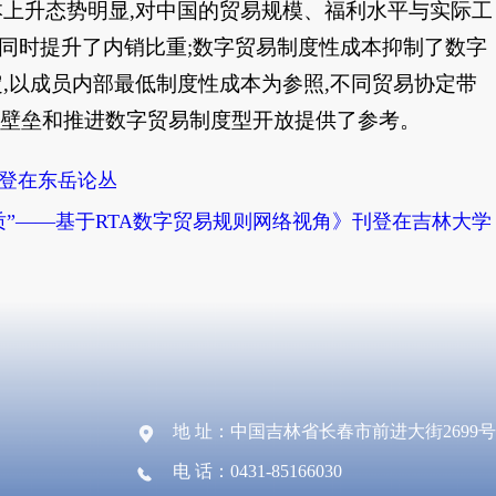
本上升态势明显,对中国的贸易规模、福利水平与实际工
同时提升了内销比重;数字贸易制度性成本抑制了数字
,以成员内部最低制度性成本为参照,不同贸易协定带
易制度壁垒和推进数字贸易制度型开放提供了参考。
登在东岳论丛
”——基于RTA数字贸易规则网络视角》刊登在吉林大学
地 址：中国吉林省长春市前进大街2699号
电 话：0431-85166030