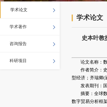
学术论文
学术论文
学术著作
史本叶教
咨询报告
科研项目
论文名称：
作者简介：
型经济；齐瑞卿(
发表期刊：
摘要：全球
数字贸易分析框架