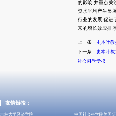
的影响,并重点关
资水平均产生显著
行业的发展,促进
来的增长效应排序
上一条：
史本叶教
下一条：
史本叶教
社会科学学报
友情链接：
吉林大学经济学院
中国社会科学院美国研