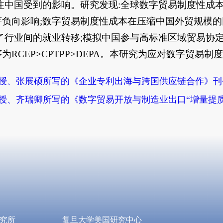
注中国受到的影响。研究发现:全球数字贸易制度性成
负向影响;数字贸易制度性成本在压缩中国外贸规模的
了行业间的就业转移;模拟中国参与高标准区域贸易协定
为RCEP>CPTPP>DEPA。本研究为应对数字贸
授、张展硕所写的《企业专利出海与跨国供应链合作》刊
授、齐瑞卿所写的《数字贸易开放与制造业出口“增量提质
究所
复旦大学美国研究中心