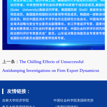
上一条：
The Chilling Effects of Unsuccessful
Antidumping Investigations on Firm Export Dynamicsn
友情链接：
吉林大学经济学院
中国社会科学院美国研究所