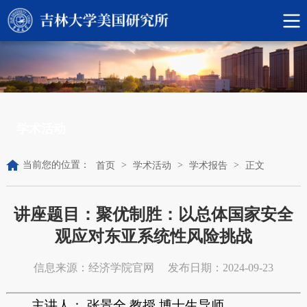
学术活动
当前您的位置：
>
>
>
首页
学术活动
学术报告
正文
讲座题目：聚优制胜：以总体国家安全
观应对东亚系统性风险挑战
信息来源：经济学院官网
发布日期：2024-09-23
主讲人： 张景全 教授 博士生导师