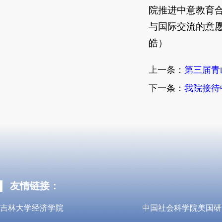
院推进中意教育
与国际交流的意
皓）
上一条：
第三届青
下一条：
我院接待
友情链接：
吉林大学经济学院
中国社会科学院美国研