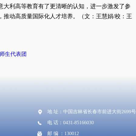
意大利高等教育有了更清晰的认知，进一步激发了参
，推动高质量国际化人才培养。（文：王慧娟/校：王
师生代表团
地 址：中国吉林省长春市前进大街2699号
电 话：0431-85166030
邮 编 ：130012