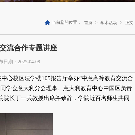
当前您的位置：
>
>
首页
学术活动
正文
交流合作专题讲座
日期：2025-04-08
在中心校区法学楼105报告厅举办“中意高等教育交流合
美同学会意大利分会理事、意大利教育中心中国区负责
院院长丁一兵教授出席并致辞，学院近百名师生共同