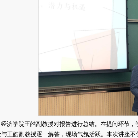
，经济学院王皓副教授对报告进行总结。在提问环节，
士与王皓副教授逐一解答，现场气氛活跃。本次讲座不