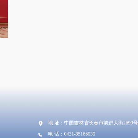
地 址：中国吉林省长春市前进大街2699号
电 话：0431-85166030