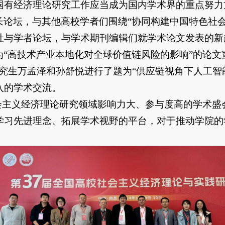
国有经济理论研究工作应当成为国内学术界的重点努力
长论坛，与其他高校学者们围绕“协同构建中国特色社
社与学者论坛，与学术期刊编辑们就学术论文发表的新
“高技术产业本地化对全球价值链风险的影响”的论文
究生万孟泽和孙舒悦进行了题为“供应链视角下人工智
入的学术交流。
社会主义经济理论研究领域影响力大、参与度高的学术
学习先进理念、拓展学术视野的平台，对于推动学院的