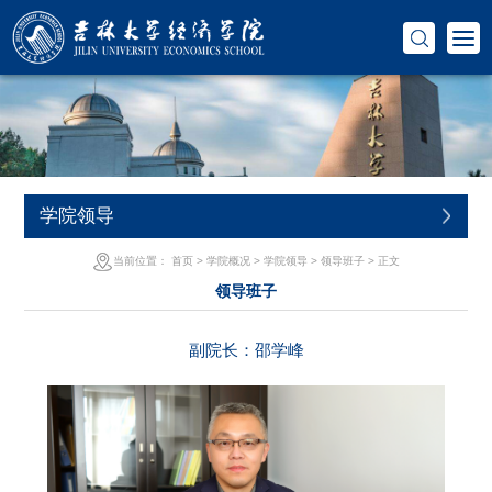
学院领导
当前位置：
首页
>
学院概况
>
学院领导
>
领导班子
> 正文
领导班子
副院长：邵学峰