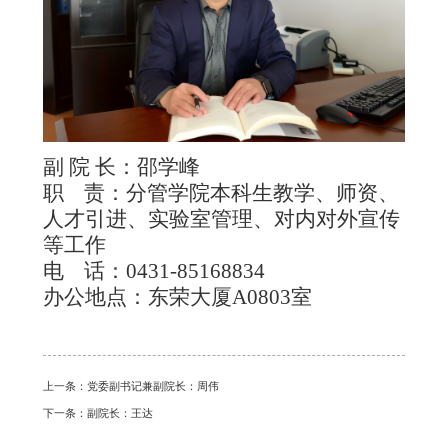
副 院 长：邵学峰
职 责：分管学院本科生教学、师资、
人才引进、实验室管理、对内对外宣传
等工作
电 话：
0431-85168834
办公地点：东荣大厦A0803室
上一条：
党委副书记兼副院长：周伟
下一条：
副院长：王达