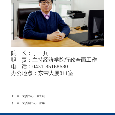
院 长：丁一兵
职 责：主持经济学院行政全面工作
电 话：0431-85168680
办公地点：东荣大厦811室
上一条：
党委书记：聂宏凯
下一条：
党委副书记：邵琳