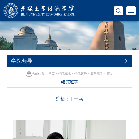
学院领导
当前位置：
首页
>
学院概况
>
学院领导
>
领导班子
> 正文
领导班子
院长：丁一兵