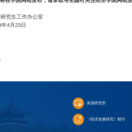
将在学院网站发布，请录取考生随时关注经济学院网站发
工作办公室
23日
次
美国研究所
《经济发展研究》期刊