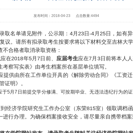
发布时间：2018-04-23
点击数量:
4494
录取名单请见附件，公示期：4月23日-4月25日，如
复议。请所有拟录取考生按要求将以下材料交至吉林大
审查不合格者取消录取资格：
生
应在2018年5月7日前、
应届考生
应在7月3日前将本人
考生考察写实表》由考生档案所在基层单位填写。
应提供由所在工作单位开具的《解除劳动合同》《工资迁
管证明》。
应于5月7日前提交学分修满、可按期毕业、无违法违纪行为的
前到经济学院研究生工作办公室（东荣815室）领取调档
一进行办理。为确保档案接收安全，请尽量亲自携带档案