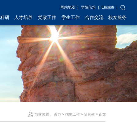
网站地图
|
学院信箱
|
English
|
术科研
人才培养
党政工作
学生工作
合作交流
校友服务
当前位置：
首页
>
招生工作
>
研究生
> 正文