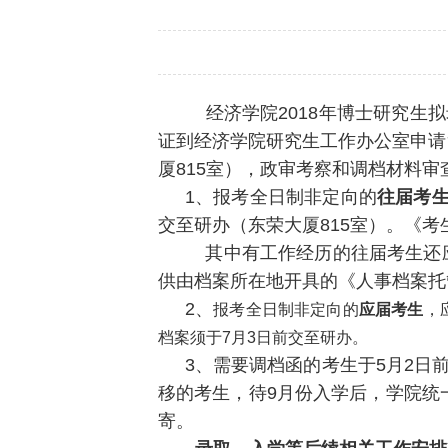
经济学院2018年博士研究生拟
证到经济学院研究生工作办公室申请
厦815室），政审考察和调档材料
1、
报考全日制非定向的
往届考
交至研办（东荣大厦815室）。《
其中有工作经历的往届考生还
供由档案所在地开具的《人事档案托
2、
报考
全日制
非定向的
应届考生
，
档案须于7月3日前交至研办。
3、需要调档函的考生于5月2日
移的考生，待9月份入学后，学院统
寄。