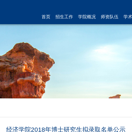
首页
招生工作
学院概况
师资队伍
学
经济学院2018年博士研究生拟录取名单公示