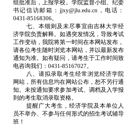
组批准后，上报学校。学院监督小组、纪委
书记信访邮箱：
jjxy@jlu.edu.cn
，电话：
0431-85168306
。
七、本细则及未尽事宜由吉林大学经
济学院负责解释。如遇突发情况，导致考试
工作变动，我院将第一时间在本网站发布，
请各位考生随时浏览本网站，并以最新发布
通知为准。如有疑问，请考生于工作时间致
电咨询我们：
0431-85167027
。
八、请拟录取考生经常浏览经济学院
网站，所有信息均在网站公布，恕不另行通
知。未按通知要求参加考试、调档及入学报
到的考生取消录取资格。
提醒广大考生，经济学院及本单位人
员不举办、不参与任何形式的招生考试辅导
班！