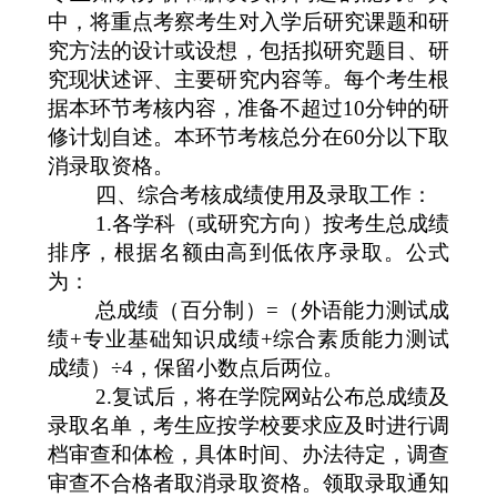
中，将重点考察考生对入学后研究课题和研
究方法的设计或设想，包括拟研究题目、研
究现状述评、主要研究内容等。每个考生根
据本环节考核内容，准备不超过
10
分钟的研
修计划自述。本环节考核总分在
60
分以下取
消录取资格。
四、综合考核成绩使用及录取工作：
1.
各学科（或研究方向）按考生总成绩
排序，根据名额由高到低依序录取。公式
为：
总成绩（百分制）
=
（外语能力测试成
绩
+
专业基础知识成绩
+
综合素质能力测试
成绩）÷
4
，保留小数点后两位。
2.
复试后，将在学院网站公布总成绩及
录取名单，考生应按学校要求应及时进行调
档审查和体检，具体时间、办法待定，调查
审查不合格者取消录取资格。领取录取通知