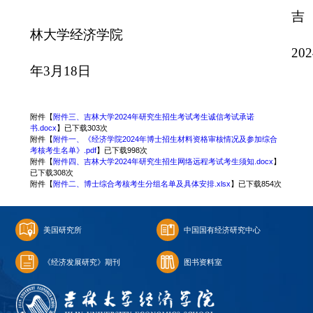
吉
林大学经济学院
202
年
3
月
18
日
附件【
附件三、吉林大学2024年研究生招生考试考生诚信考试承诺
书.docx
】已下载
303
次
附件【
附件一、《经济学院2024年博士招生材料资格审核情况及参加综合
考核考生名单》.pdf
】已下载
998
次
附件【
附件四、吉林大学2024年研究生招生网络远程考试考生须知.docx
】
已下载
308
次
附件【
附件二、博士综合考核考生分组名单及具体安排.xlsx
】已下载
854
次
美国研究所
中国国有经济研究中心
《经济发展研究》期刊
图书资料室